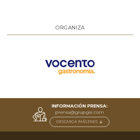
ORGANIZA
INFORMACIÓN PRENSA:
prensa@grupgsr.com
DESCARGA IMÁGENES