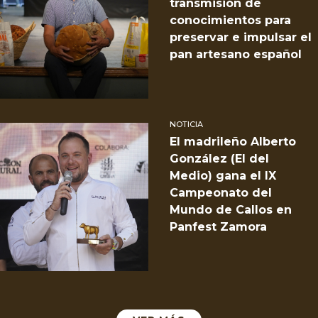
transmisión de
conocimientos para
preservar e impulsar el
pan artesano español
NOTICIA
El madrileño Alberto
González (El del
Medio) gana el IX
Campeonato del
Mundo de Callos en
Panfest Zamora