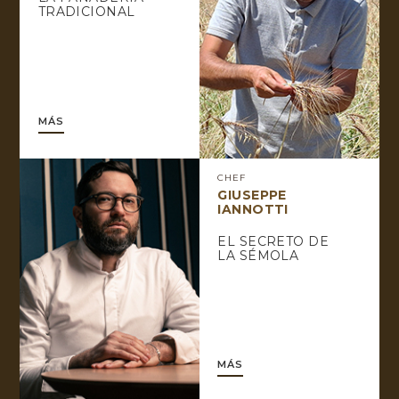
TRADICIONAL
MÁS
CHEF
GIUSEPPE
IANNOTTI
EL SECRETO DE
LA SÉMOLA
MÁS