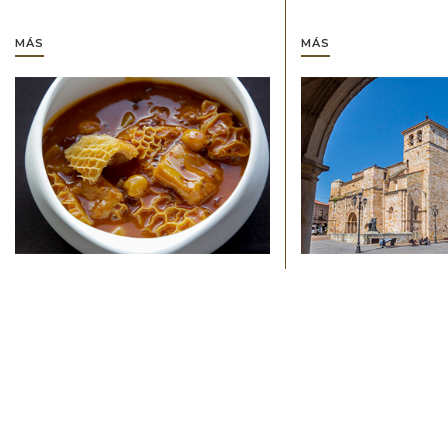
MÁS
MÁS