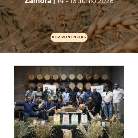
Zamora |
14 - 16 Junio 2026
VER PONENCIAS